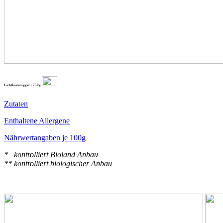
Lichtkornrogger | 750g
Zutaten
Enthaltene Allergene
Nährwertangaben je 100g
* kontrolliert Bioland Anbau
** kontrolliert biologischer Anbau