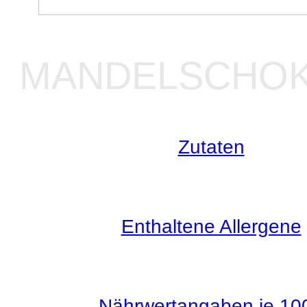
MANDELSCHO
Zutaten
Enthaltene Allergene
Nährwertangaben je 10