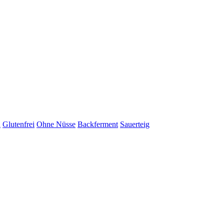
n
Glutenfrei
Ohne Nüsse
Backferment
Sauerteig