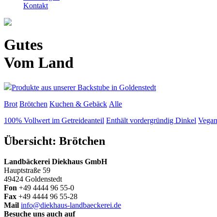
Kontakt
Gutes
Vom Land
Produkte aus unserer Backstube in Goldenstedt
Brot
Brötchen
Kuchen & Gebäck
Alle
100% Vollwert im Getreideanteil
Enthält vordergründig Dinkel
Vega
Übersicht: Brötchen
Landbäckerei Diekhaus GmbH
Hauptstraße 59
49424 Goldenstedt
Fon
+49 4444 96 55-0
Fax
+49 4444 96 55-28
Mail
info@diekhaus-landbaeckerei.de
Besuche uns auch auf