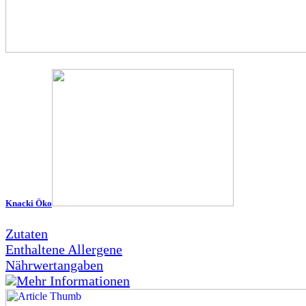
Knacki Öko
Zutaten
Enthaltene Allergene
Nährwertangaben
Mehr Informationen