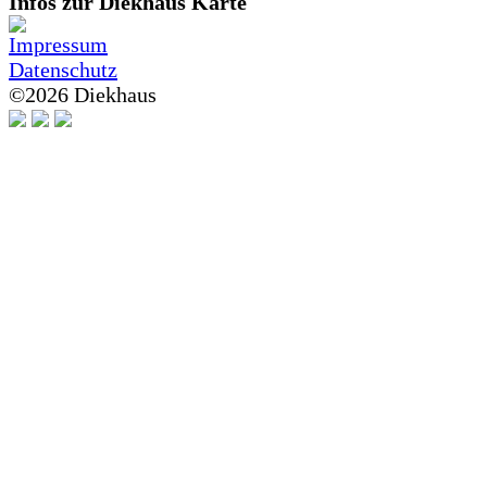
Infos zur Diekhaus Karte
Impressum
Datenschutz
©
2026 Diekhaus