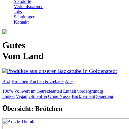
Standorte
Verkaufspartner
Jobs
Schulungen
Kontakt
Gutes
Vom Land
Produkte aus unserer Backstube in Goldenstedt
Brot
Brötchen
Kuchen & Gebäck
Alle
100% Vollwert im Getreideanteil
Enthält vordergründig
Dinkel
Vegan
Glutenfrei
Ohne Nüsse
Backferment
Sauerteig
Übersicht: Brötchen