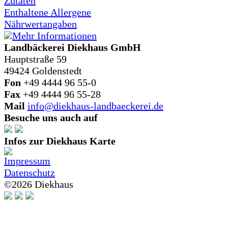
Zutaten
Enthaltene Allergene
Nährwertangaben
Mehr Informationen
Landbäckerei Diekhaus GmbH
Hauptstraße 59
49424 Goldenstedt
Fon
+49 4444 96 55-0
Fax
+49 4444 96 55-28
Mail
info@diekhaus-landbaeckerei.de
Besuche uns auch auf
Infos zur Diekhaus Karte
Impressum
Datenschutz
©
2026 Diekhaus