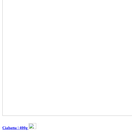
Ciabatta | 400g